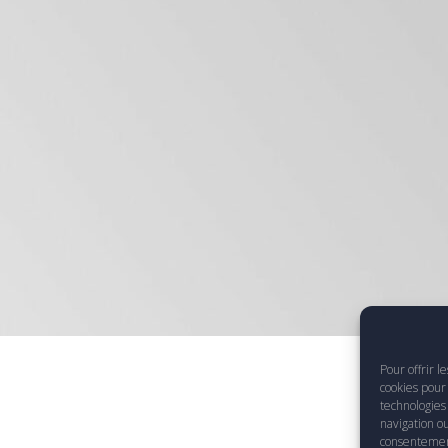
Pour offrir l
cookies pour 
technologies
navigation ou
consentement 