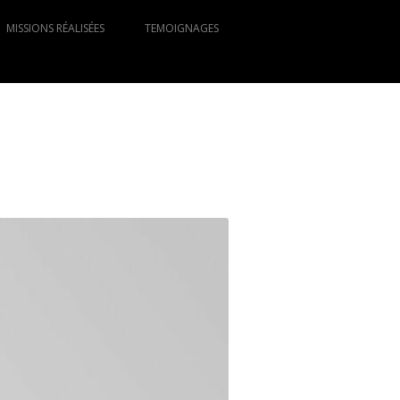
MISSIONS RÉALISÉES
TEMOIGNAGES